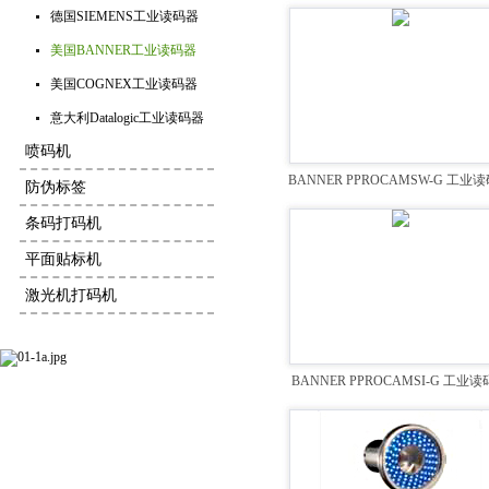
德国SIEMENS工业读码器
美国BANNER工业读码器
美国COGNEX工业读码器
意大利Datalogic工业读码器
喷码机
BANNER PPROCAMSW-G 工业
防伪标签
条码打码机
平面贴标机
激光机打码机
BANNER PPROCAMSI-G 工业