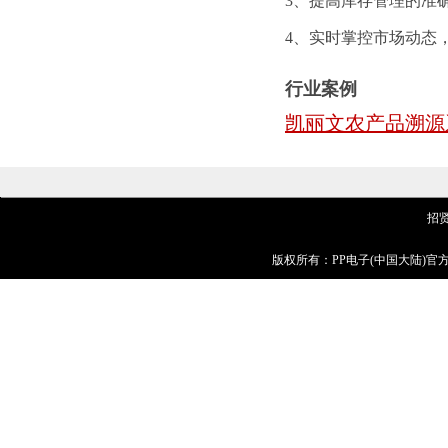
3、提高库存管理的准
4、实时掌控市场动态
行业案例
凯丽文农产品溯源
招
版权所有：PP电子(中国大陆)官方网站 